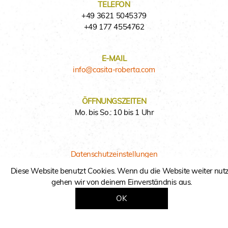
TELEFON
+49 3621 5045379
+49 177 4554762
E-MAIL
info@casita-roberta.com
ÖFFNUNGSZEITEN
Mo. bis So.: 10 bis 1 Uhr
Datenschutzeinstellungen
Diese Website benutzt Cookies. Wenn du die Website weiter nutz
gehen wir von deinem Einverständnis aus.
OK
Impressum
Datenschutz