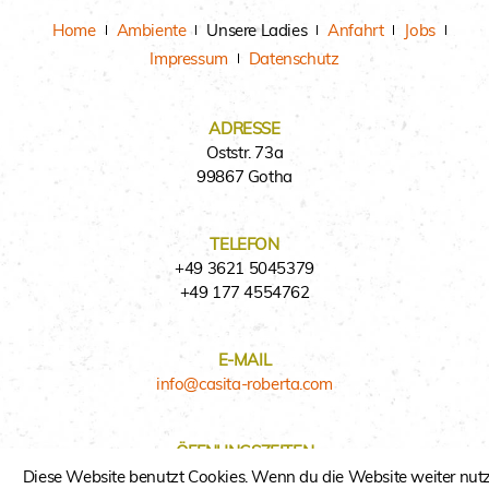
Home
Ambiente
Unsere Ladies
Anfahrt
Jobs
Impressum
Datenschutz
ADRESSE
Oststr. 73a
99867 Gotha
TELEFON
+49 3621 5045379
+49 177 4554762
E-MAIL
info@casita-roberta.com
ÖFFNUNGSZEITEN
Mo. bis So.: 10 bis 1 Uhr
Diese Website benutzt Cookies. Wenn du die Website weiter nutz