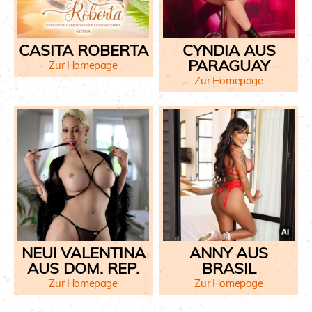
CASITA ROBERTA
CYNDIA AUS
PARAGUAY
Zur Homepage
Zur Homepage
NEU! VALENTINA
ANNY AUS
AUS DOM. REP.
BRASIL
Zur Homepage
Zur Homepage